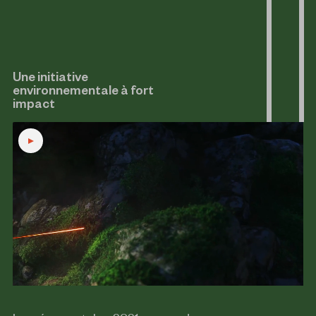
Une initiative
environnementale à fort
impact
Jouer
la
vidéo