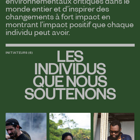
environnementaux critiques dans le
monde entier et d’inspirer des
changements à fort impact en
montrant l’impact positif que chaque
individu peut avoir.
LES
INITIATEURS (6)
INDIVIDUS
QUE NOUS
SOUTENONS