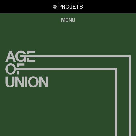
Aller
PROJETS
au
contenu
MENU