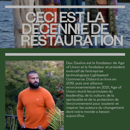
CECI EST LA
DÉCENNIE DE
RESTAURATION
Dax Dasilva est le fondateur de Age
of Union et le fondateur et président
exécutif de l’entreprise
technologique Lightspeed
Commerce. D’abord un livre en
2019, puis une alliance
environnementale en 2021, Age of
Union réunit les principes du
leadership, de la culture, de la
spiritualité et de la protection de
l’environnement pour soutenir et
inspirer les acteurs du changement
dont notre monde a besoin
aujourd’hui.