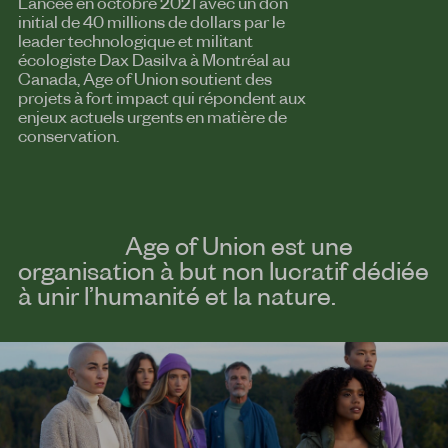
Lancée en octobre 2021 avec un don
initial de 40 millions de dollars par le
leader technologique et militant
écologiste Dax Dasilva à Montréal au
Canada, Age of Union soutient des
projets à fort impact qui répondent aux
enjeux actuels urgents en matière de
conservation.
Age of Union
est une
organisation à but non lucratif dédiée
à unir l’humanité et la nature.