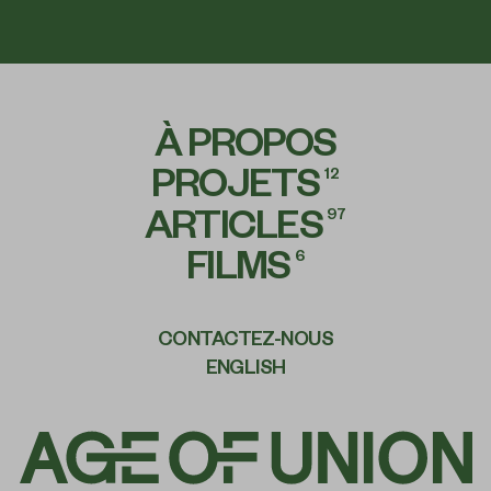
À PROPOS
PROJETS
12
ARTICLES
97
FILMS
6
CONTACTEZ-NOUS
ENGLISH
Age
of
Union