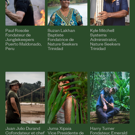
Paul Rosolie
Suzan Lakhan
Kyle Mitchell
Fondateur de
Baptiste
Systems
Junglekeepers
Fondatrice de
Administrator,
Puerto Maldonado,
Nature Seekers
Nature Seekers
Peru
Trinidad
Trinidad
Juan Julio Durand
Juma Xipaia
Harry Turner
Cofondateur et chef
Vice Presidente de
Fondateur, Emerald