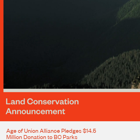
Age of Union Alliance Pledges $14.5
Million Donation to BC Parks