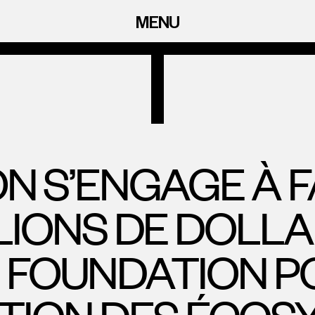
MENU
ON S’ENGAGE À F
LLIONS DE DOLL
 FOUNDATION P