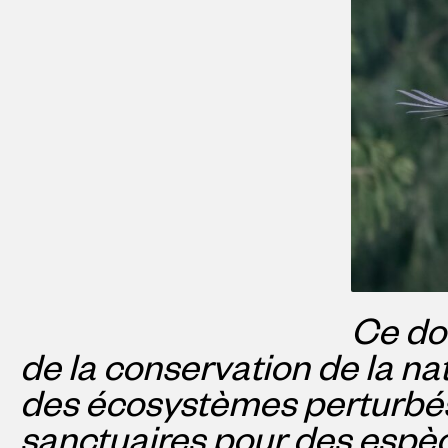
Ce don
de la conservation de la n
des écosystèmes perturbés 
sanctuaires pour des espèc