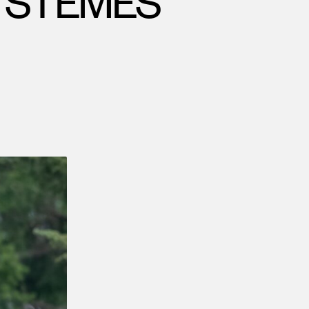
YSTÈMES