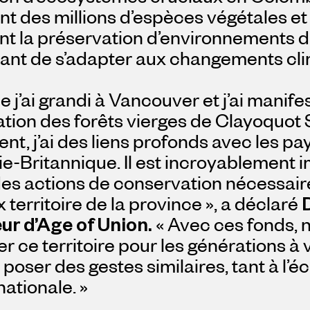
t des millions d’espèces végétales et
nt la préservation d’environnements d
ant de s’adapter aux changements cli
j’ai grandi à Vancouver et j’ai manife
tation des forêts vierges de Clayoquot 
nt, j’ai des liens profonds avec les pa
e-Britannique. Il est incroyablement 
s actions de conservation nécessaire
 territoire de la province », a déclaré
ur d’Age of Union.
« Avec ces fonds, 
r ce territoire pour les générations à v
 poser des gestes similaires, tant à l’éc
nationale. »