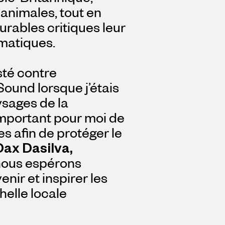
 animales, tout en
urables critiques leur
matiques.
sté contre
Sound lorsque j’étais
ysages de la
important pour moi de
s afin de protéger le
Dax Dasilva,
nous espérons
enir et inspirer les
helle locale