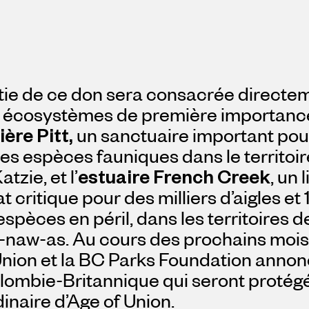
tie de ce don sera consacrée directem
 écosystèmes de première importance
ière Pitt,
un sanctuaire important pour
res espèces fauniques dans le territoi
tzie, et l’
estuaire French Creek
, un
at critique pour des milliers d’aigles e
espèces en péril, dans les territoires
naw-as. Au cours des prochains mois, 
nion et la BC Parks Foundation annonc
olombie-Britannique qui seront proté
inaire d’Age of Union.