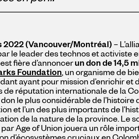
s 2022 (Vancouver/Montréal)
– L’all
par le leader des technos et activist
 est fière d’annoncer
un don de
14,5 mi
arks Foundation
, un organisme de bi
ant ayant pour mission d’enrichir et 
 de réputation internationale de la Co
u don le plus considérable de l’histoire
on et l’un des plus importants de l’hist
tion de la nature de la province. Le s
par Age of Union jouera un rôle impor
ion d’écosystèmes cruciaux en Colomb