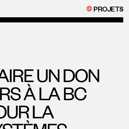
PROJETS
AIRE UN DON
ARS À LA BC
OUR LA