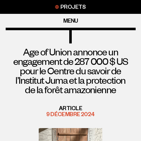
Aller
PROJETS
au
contenu
MENU
Age of Union annonce un
engagement de 287 000 $ US
pour le Centre du savoir de
l’Institut Juma et la protection
de la forêt amazonienne
ARTICLE
9 DÉCEMBRE 2024