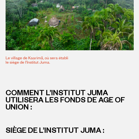
Le village de Kaarimã, où sera établi
le siège de l’Institut Juma.
COMMENT L’INSTITUT JUMA
UTILISERA LES FONDS DE AGE OF
UNION :
SIÈGE DE L’INSTITUT JUMA
: