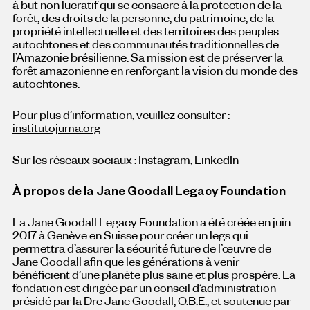
à but non lucratif qui se consacre à la protection de la
forêt, des droits de la personne, du patrimoine, de la
propriété intellectuelle et des territoires des peuples
autochtones et des communautés traditionnelles de
l’Amazonie brésilienne. Sa mission est de préserver la
forêt amazonienne en renforçant la vision du monde des
autochtones.
Pour plus d’information, veuillez consulter :
institutojuma.org
Sur les réseaux sociaux :
Instagram
,
LinkedIn
À propos de la Jane Goodall Legacy Foundation
La Jane Goodall Legacy Foundation a été créée en juin
2017 à Genève en Suisse pour créer un legs qui
permettra d’assurer la sécurité future de l’œuvre de
Jane Goodall afin que les générations à venir
bénéficient d’une planète plus saine et plus prospère. La
fondation est dirigée par un conseil d’administration
présidé par la Dre Jane Goodall, O.B.E., et soutenue par