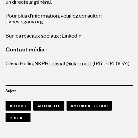
un directeur général.
Pour plus d’information, veuillez consulter :
Janeslegacy.org
Sur les réseaux sociaux :
LinkedIn
Contact média
:
Olivia Hallis, NKPR |
oliviah@nkpr.net
| (647-504-9074)
Sujets
ARTICLE
ACTUALITÉ
AMÉRIQUE DU SUD
PROJET