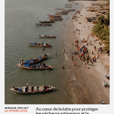
Au cœur de la lutte pour protéger
AFRIQUE, PROJET
20 FÉVRIER 2025
les pêcheurs artisanaux et la