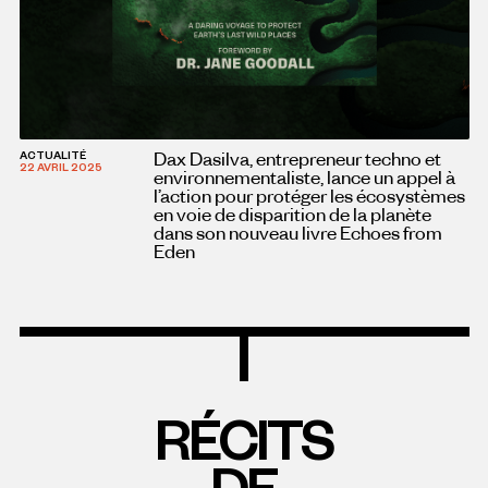
Dax Dasilva, entrepreneur techno et
ACTUALITÉ
22 AVRIL 2025
environnementaliste, lance un appel à
l’action pour protéger les écosystèmes
en voie de disparition de la planète
dans son nouveau livre Echoes from
Eden
RÉCITS
DE