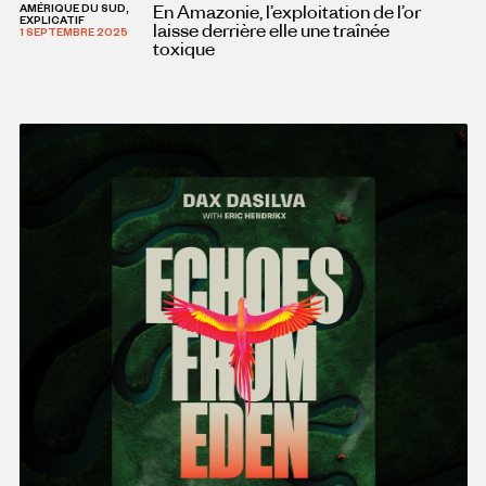
En Amazonie, l’exploitation de l’or
AMÉRIQUE DU SUD,
EXPLICATIF
laisse derrière elle une traînée
1 SEPTEMBRE 2025
toxique