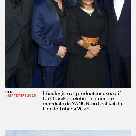
L’écologiste et producteur exécutif
FILM
1 SEPTEMBRE 2025
Dax Dasilva célèbre la première
mondiale de YANUNI au Festival du
film de Tribeca 2025