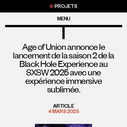
Aller
PROJETS
au
contenu
MENU
Age of Union annonce le
lancement de la saison 2 de la
Black Hole Experience au
SXSW 2025 avec une
expérience immersive
sublimée.
ARTICLE
4 MARS 2025