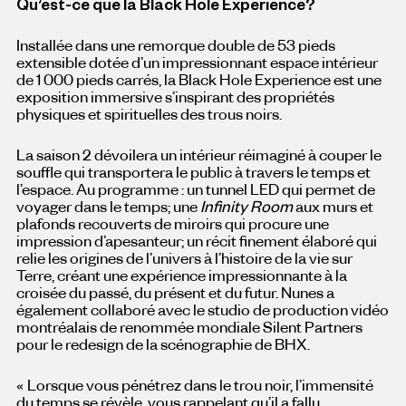
Qu’est-ce que la Black Hole Experience?
Installée dans une remorque double de 53 pieds
extensible dotée d’un impressionnant espace intérieur
de 1 000 pieds carrés, la Black Hole Experience est une
exposition immersive s’inspirant des propriétés
physiques et spirituelles des trous noirs.
La saison 2 dévoilera un intérieur réimaginé à couper le
souffle qui transportera le public à travers le temps et
l’espace. Au programme : un tunnel LED qui permet de
voyager dans le temps; une
Infinity Room
aux murs et
plafonds recouverts de miroirs qui procure une
impression d’apesanteur; un récit finement élaboré qui
relie les origines de l’univers à l’histoire de la vie sur
Terre, créant une expérience impressionnante à la
croisée du passé, du présent et du futur. Nunes a
également collaboré avec le studio de production vidéo
montréalais de renommée mondiale Silent Partners
pour le redesign de la scénographie de
BHX.
« Lorsque vous pénétrez dans le trou noir, l’immensité
du temps se révèle, vous rappelant qu’il a fallu