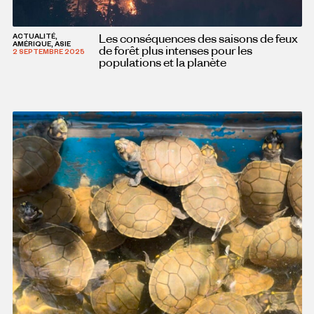
Les conséquences des saisons de feux
ACTUALITÉ,
AMÉRIQUE, ASIE
de forêt plus intenses pour les
2 SEPTEMBRE 2025
populations et la planète