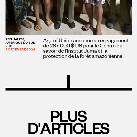
Age of Union annonce un engagement
ACTUALITÉ,
AMÉRIQUE DU SUD,
de 287 000 $ US pour le Centre du
PROJET
savoir de l’Institut Juma et la
9 DÉCEMBRE 2024
protection de la forêt amazonienne
PLUS
D'ARTICLES