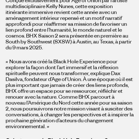
Conçue exclusivement pour Age of Union par l’artiste
multidisciplinaire Kelly Nunes, cette exposition
itinérante immersive revient cette année avec un
aménagement intérieur repensé et un motif narratif
approfondi pour réaffirmer sa mission de favoriser un
lien profond entre l’humanité, le monde naturel et le
cosmos. BHX Saison 2 sera présentée en première au
South by Southwest (SXSW) à Austin, au Texas, à partir
du 9 mars 2025.
« Nous avons créé la Black Hole Experience pour
explorer la façon dont l’art immersif et la réflexion
spirituelle peuvent nous transformer, explique Dax
Dasilva, fondateur d’Age of Union. À une époque où il est
plus important que jamais de créer des liens profonds,
BHX offre un espace pour se ressourcer, réfléchir et
renouer avec la nature. Comme BHX parcourt à
nouveau l’Amérique du Nord cette année pour sa saison
2, nous poursuivrons notre mission visant à susciter des
conversations, à changer les perspectives et à inspirer la
prochaine génération d’acteurs du changement
environnemental. »