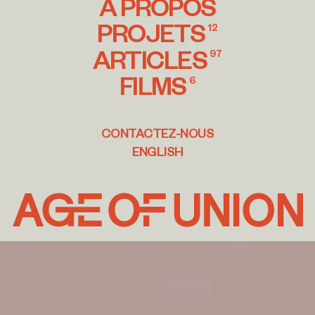
À PROPOS
PROJETS
12
ARTICLES
97
FILMS
6
CONTACTEZ-NOUS
ENGLISH
Age
of
Union