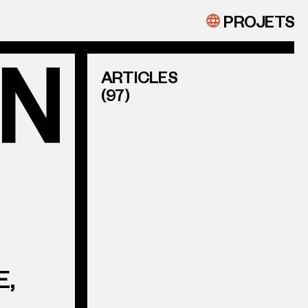
PROJETS
ARTICLES
(97)
E,