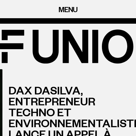
MENU
DAX DASILVA,
ENTREPRENEUR
TECHNO ET
ENVIRONNEMENTALIST
LANCE UN APPEL À